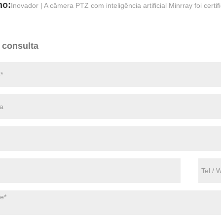
mo:
Inovador | A câmera PTZ com inteligência artificial Minrray foi cert
 consulta