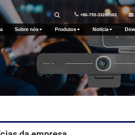
+86-755-33288582
a
Sobre nós
Produtos
Notícia
Dow
ícias da empresa