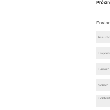
Próxi
Enviar