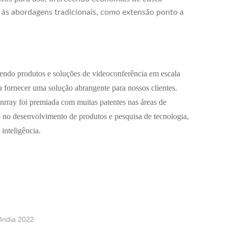
ão às abordagens tradicionais, como extensão ponto a
cendo produtos e soluções de videoconferência em escala
 fornecer uma solução abrangente para nossos clientes.
rray foi premiada com muitas patentes nas áreas de
 no desenvolvimento de produtos e pesquisa de tecnologia,
inteligência.
India 2022