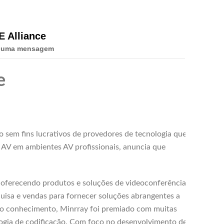
E Alliance
e uma mensagem
e
 sem fins lucrativos de provedores de tecnologia que
 AV em ambientes AV profissionais, anuncia que
, oferecendo produtos e soluções de videoconferência
uisa e vendas para fornecer soluções abrangentes a
ndo conhecimento, Minrray foi premiado com muitas
logia de codificação. Com foco no desenvolvimento de