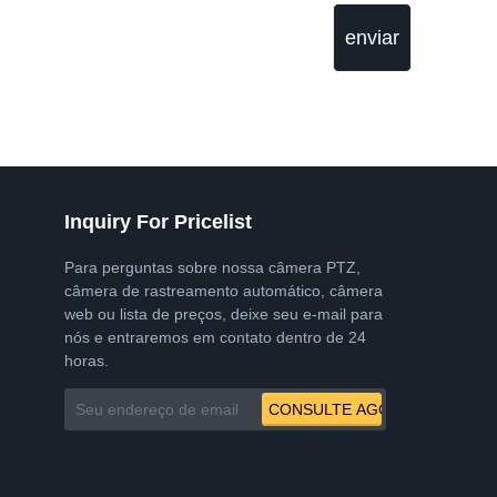
enviar
Inquiry For Pricelist
Para perguntas sobre nossa câmera PTZ,
câmera de rastreamento automático, câmera
web ou lista de preços, deixe seu e-mail para
nós e entraremos em contato dentro de 24
horas.