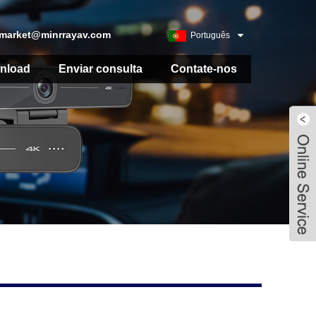
market@minrrayav.com
Português
nload
Enviar consulta
Contate-nos
Live