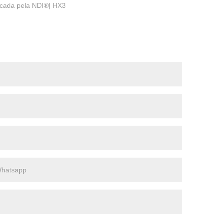
ificada pela NDI®| HX3