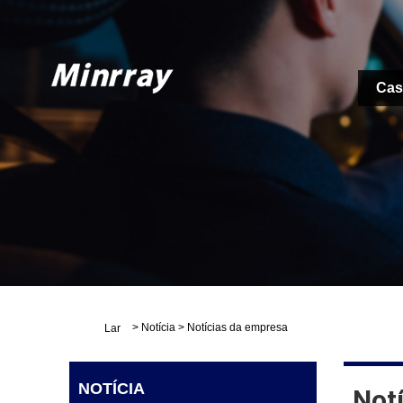
Cas
>
Notícia
>
Notícias da empresa
Lar
NOTÍCIA
Not