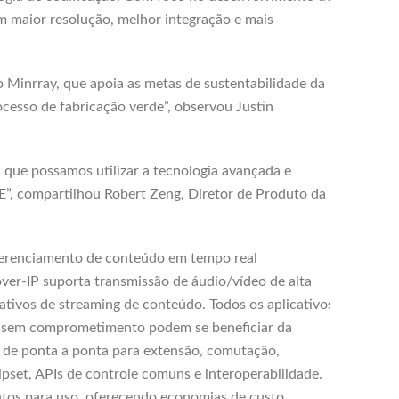
m maior resolução, melhor integração e mais
Minrray, que apoia as metas de sustentabilidade da
esso de fabricação verde”, observou Justin
que possamos utilizar a tecnologia avançada e
”, compartilhou Robert Zeng, Diretor de Produto da
gerenciamento de conteúdo em tempo real
ver-IP suporta transmissão de áudio/vídeo de alta
cativos de streaming de conteúdo. Todos os aplicativos
eo sem comprometimento podem se beneficiar da
 de ponta a ponta para extensão, comutação,
pset, APIs de controle comuns e interoperabilidade.
ntos para uso, oferecendo economias de custo