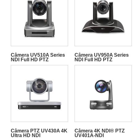
Câmera UV510A Series
Câmera UV950A Series
NDI Full HD PTZ
NDI Full HD PTZ
Câmera PTZ UV430A 4K
Câmera 4K NDI® PTZ
Ultra HD NDI
UV401A-NDI