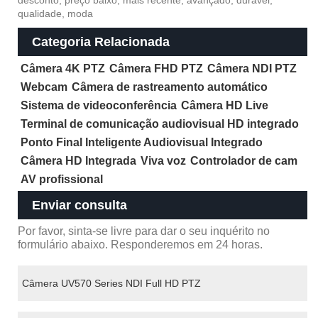
desconto, preço baixo, mais recente, avançado, durável,
qualidade, moda
Categoria Relacionada
Câmera 4K PTZ
Câmera FHD PTZ
Câmera NDI PTZ
Webcam
Câmera de rastreamento automático
Sistema de videoconferência
Câmera HD Live
Terminal de comunicação audiovisual HD integrado
Ponto Final Inteligente Audiovisual Integrado
Câmera HD Integrada
Viva voz
Controlador de cam
AV profissional
Enviar consulta
Por favor, sinta-se livre para dar o seu inquérito no
formulário abaixo. Responderemos em 24 horas.