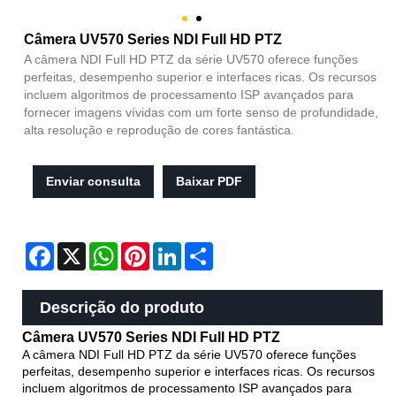
Câmera UV570 Series NDI Full HD PTZ
A câmera NDI Full HD PTZ da série UV570 oferece funções
perfeitas, desempenho superior e interfaces ricas. Os recursos
incluem algoritmos de processamento ISP avançados para
fornecer imagens vívidas com um forte senso de profundidade,
alta resolução e reprodução de cores fantástica.
Enviar consulta
Baixar PDF
Facebook
X
WhatsApp
Pinterest
LinkedIn
Share
Descrição do produto
Câmera UV570 Series NDI Full HD PTZ
A câmera NDI Full HD PTZ da série UV570 oferece funções
perfeitas, desempenho superior e interfaces ricas. Os recursos
incluem algoritmos de processamento ISP avançados para