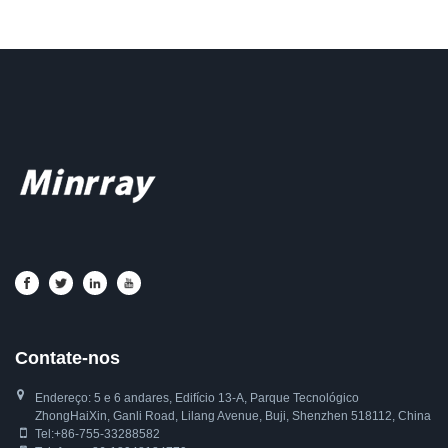
Contate-nos
Endereço: 5 e 6 andares, Edifício 13-A, Parque Tecnológico
ZhongHaiXin, Ganli Road, Lilang Avenue, Buji, Shenzhen 518112, China
Tel:
+86-755-33288582